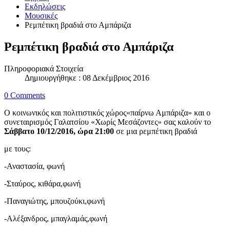
Εκδηλώσεις
Μουσικές
Ρεμπέτικη βραδιά στο Αμπάριζα
Ρεμπέτικη βραδιά στο Αμπάριζα
Πληροφοριακά Στοιχεία
Δημιουργήθηκε : 08 Δεκέμβριος 2016
0 Comments
Ο κοινωνικός και πολιτιστικός χώρος«παίρνω Αμπάριζα» και ο
συνεταιρισμός Γαλατσίου «Χωρίς Μεσάζοντες» σας καλούν το
Σάββατο 10/12/2016, ώρα 21:00
σε μια ρεμπέτικη βραδιά
με τους:
-Αναστασία, φωνή
-Σταύρος, κιθάρα,φωνή
-Παναγιώτης, μπουζούκι,φωνή
-Αλέξανδρος, μπαγλαμάς,φωνή