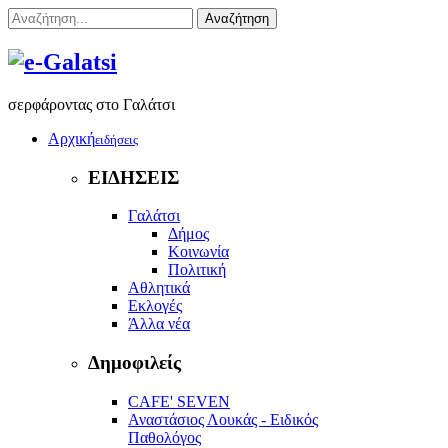
Αναζήτηση
σερφάροντας στο Γαλάτσι
Αρχική
ειδήσεις
ΕΙΔΗΣΕΙΣ
Γαλάτσι
Δήμος
Κοινωνία
Πολιτική
Αθλητικά
Εκλογές
Άλλα νέα
Δημοφιλείς
CAFE' SEVEN
Αναστάσιος Λουκάς - Ειδικός
Παθολόγος