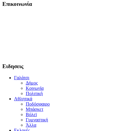
Επικοινωνία
Ειδησεις
Γαλάτσι
Δήμος
Κοινωνία
Πολιτική
Αθλητικά
Ποδόσφαιρο
Μπάσκετ
Βόλεϊ
Γυμναστική
Άλλα
Εκλογές