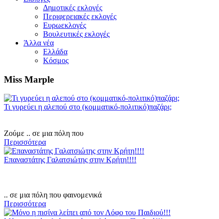
Δημοτικές εκλογές
Περιφερειακές εκλογές
Ευρωεκλογές
Βουλευτικές εκλογές
Άλλα νέα
Ελλάδα
Κόσμος
Miss Marple
Τι γυρεύει η αλεπού στο (κομματικό-πολιτικό)παζάρι;
Ζούμε .. σε μια πόλη που
Περισσότερα
Επαναστάτης Γαλατσιώτης στην Κρήτη!!!!
.. σε μια πόλη που φαινομενικά
Περισσότερα