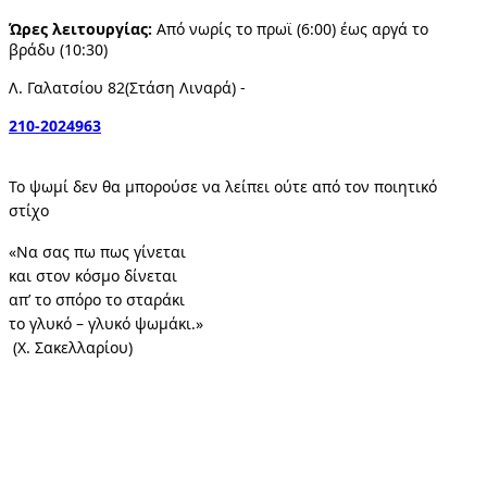
Ώρες λειτουργίας: 
Από νωρίς το πρωϊ (6:00) έως αργά το 
βράδυ (10:30)
Λ. Γαλατσίου 82(Στάση Λιναρά) - 
210-2024963
Το ψωμί δεν θα μπορούσε να λείπει ούτε από τον ποιητικό 
στίχο 
«Να σας πω πως γίνεται 
και στον κόσμο δίνεται 
απ’ το σπόρο το σταράκι 
το γλυκό – γλυκό ψωμάκι.»
 (Χ. Σακελλαρίου)