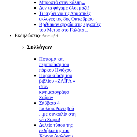
Μπροστά στην κάλπη...
Δεν τα φάγαμε όλοι μαζί!
Τι ισχύει για τις Δημοτικές
εκλογές της 8ης Οκτωβρίου
Βρέθηκαν αρχαία στις εργασίες
του Μετρό στο Γαλάτσι..
Εκδηλώσεις
τι θα συμβεί
Συλλόγων
Πότισμα και
περιποίηση του
πάρκου Ηνιόχου
Παρουσίαση του
βιβλίου «ΖΑΪΡΑ »
στον
κινηματογράφο
Ζαΐρα»
Σάββατο 4
Ιουλίου:Ραντεβού
...με συναυλία στη
νέα Ζαϊρα!
Δελτίο τύπου της
εκδήλωσης του
Χώρου Διαλόγου