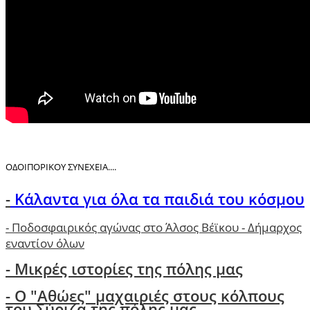
ΟΔΟΙΠΟΡΙΚΟΥ ΣΥΝΕΧΕΙΑ....
-
Κάλαντα για όλα τα παιδιά του κόσμου
-
Ποδοσφαιρικός αγώνας στο Άλσος Βέϊκου - Δήμαρχος
εναντίον όλων
- Μικρές ιστορίες της πόλης μας
-
Ο "Αθώες" μαχαιριές στους κόλπους
του Σύριζα της πόλης μας