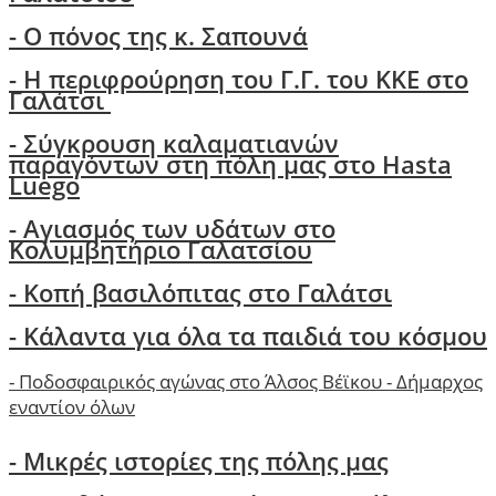
-
Ο πόνος της κ. Σαπουνά
-
H περιφρούρηση του Γ.Γ. του ΚΚΕ στο
Γαλάτσι
-
Σύγκρουση καλαματιανών
παραγόντων στη πόλη μας στο Hasta
Luego
- Αγιασμός των υδάτων στο
Κολυμβητήριο Γαλατσίου
- Κοπή βασιλόπιτας στο Γαλάτσι
-
Κάλαντα για όλα τα παιδιά του κόσμου
-
Ποδοσφαιρικός αγώνας στο Άλσος Βέϊκου - Δήμαρχος
εναντίον όλων
- Μικρές ιστορίες της πόλης μας