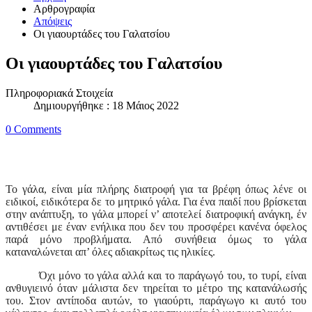
Αρθρογραφία
Απόψεις
Οι γιαουρτάδες του Γαλατσίου
Οι γιαουρτάδες του Γαλατσίου
Πληροφοριακά Στοιχεία
Δημιουργήθηκε : 18 Μάιος 2022
0 Comments
Το γάλα, είναι μία πλήρης διατροφή για τα βρέφη όπως λένε οι
ειδικοί, ειδικότερα δε το μητρικό γάλα. Για ένα παιδί που βρίσκεται
στην ανάπτυξη, το γάλα μπορεί ν’ αποτελεί διατροφική ανάγκη, έν
αντιθέσει με έναν ενήλικα που δεν του προσφέρει κανένα όφελος
παρά μόνο προβλήματα. Από συνήθεια όμως το γάλα
καταναλώνεται απ’ όλες αδιακρίτως τις ηλικίες.
Όχι μόνο το γάλα αλλά και το παράγωγό του, το τυρί, είναι
ανθυγιεινό όταν μάλιστα δεν τηρείται το μέτρο της κατανάλωσής
του. Στον αντίποδα αυτών, το γιαούρτι, παράγωγο κι αυτό του