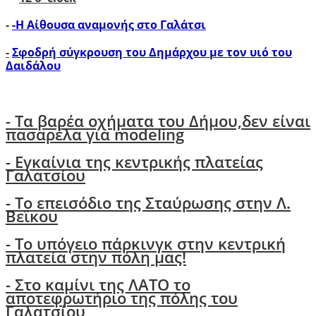
-
-Η Αίθουσα αναμονής στο Γαλάτσι
-
Σφοδρή σύγκρουση του Δημάρχου με τον υιό του
Δαιδάλου
- Tα βαρέα οχήματα του Δήμου,δεν είναι
πασαρέλα για modeling
- Εγκαίνια της κεντρικής πλατείας
Γαλατσίου
- Το επεισόδιο της Σταύρωσης στην Λ.
Βεϊκου
- Το υπόγειο πάρκινγκ στην κεντρική
πλατεία στην πόλη μας!
- Στο καμίνι της ΛΑΤΟ το
αποτεφρωτήριο της πόλης του
Γαλατσίου