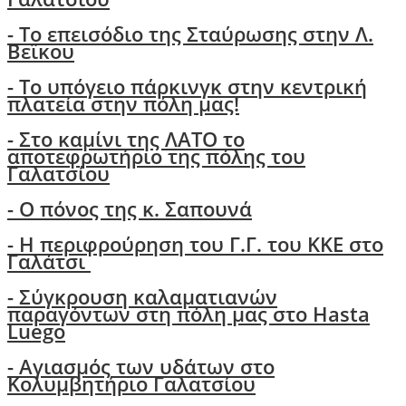
- Το επεισόδιο της Σταύρωσης στην Λ.
Βεϊκου
- Το υπόγειο πάρκινγκ στην κεντρική
πλατεία στην πόλη μας!
- Στο καμίνι της ΛΑΤΟ το
αποτεφρωτήριο της πόλης του
Γαλατσίου
-
Ο πόνος της κ. Σαπουνά
-
H περιφρούρηση του Γ.Γ. του ΚΚΕ στο
Γαλάτσι
-
Σύγκρουση καλαματιανών
παραγόντων στη πόλη μας στο Hasta
Luego
- Αγιασμός των υδάτων στο
Κολυμβητήριο Γαλατσίου