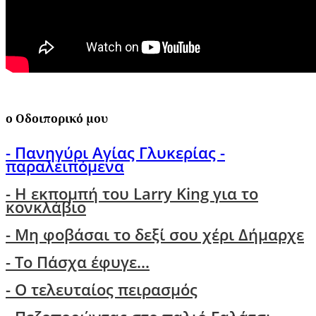
ο Οδοιπορικό μου
- Πανηγύρι Αγίας Γλυκερίας -
παραλειπόμενα
- Η εκπομπή του Larry King για το
κονκλάβιο
- Μη φοβάσαι το δεξί σου χέρι Δήμαρχε
-
Το Πάσχα έφυγε...
- Ο τελευταίος πειρασμός