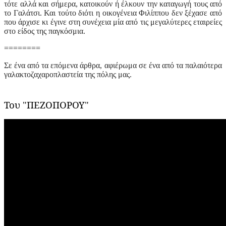
τότε αλλά και σήμερα, κατοικούν ή έλκουν την καταγωγή τους από
το Γαλάτσι. Και τούτο διότι η οικογένεια Φιλίππου δεν ξέχασε από
που άρχισε κι έγινε στη συνέχεια μία από τις μεγαλύτερες εταιρείες
στο είδος της παγκόσμια.
========
Σε ένα από τα επόμενα άρθρα, αφιέρωμα σε ένα από τα παλαιότερα
γαλακτοζαχαροπλαστεία της πόλης μας.
Του
"
ΠΕΖΟΠΟΡΟΥ
"