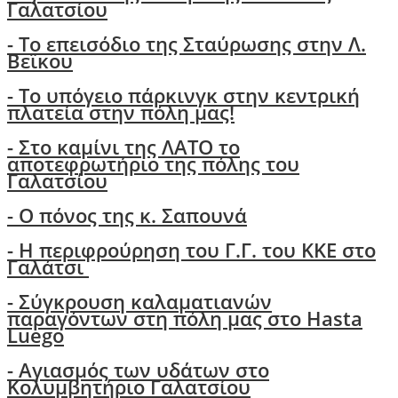
Γαλατσίου
- Το επεισόδιο της Σταύρωσης στην Λ.
Βεϊκου
- Το υπόγειο πάρκινγκ στην κεντρική
πλατεία στην πόλη μας!
- Στο καμίνι της ΛΑΤΟ το
αποτεφρωτήριο της πόλης του
Γαλατσίου
-
Ο πόνος της κ. Σαπουνά
-
H περιφρούρηση του Γ.Γ. του ΚΚΕ στο
Γαλάτσι
-
Σύγκρουση καλαματιανών
παραγόντων στη πόλη μας στο Hasta
Luego
- Αγιασμός των υδάτων στο
Κολυμβητήριο Γαλατσίου