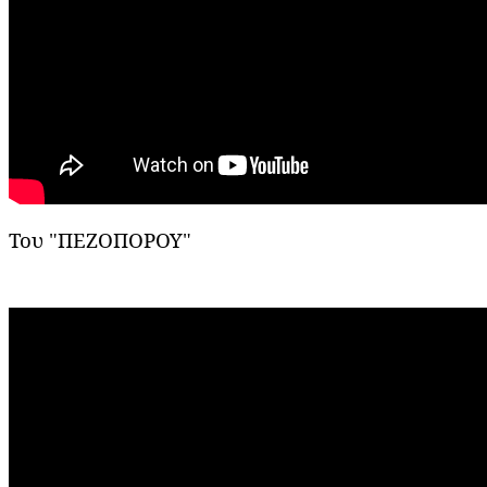
Του
"
ΠΕΖΟΠΟΡΟΥ
"