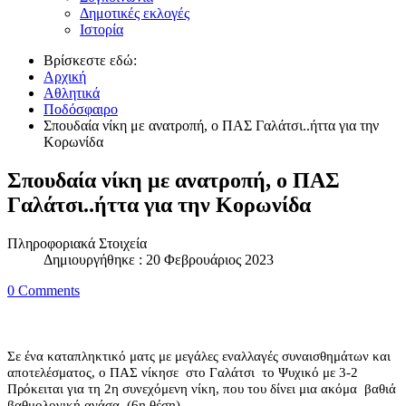
Δημοτικές εκλογές
Ιστορία
Βρίσκεστε εδώ:
Αρχική
Αθλητικά
Ποδόσφαιρο
Σπουδαία νίκη με ανατροπή, ο ΠΑΣ Γαλάτσι..ήττα για την
Κορωνίδα
Σπουδαία νίκη με ανατροπή, ο ΠΑΣ
Γαλάτσι..ήττα για την Κορωνίδα
Πληροφοριακά Στοιχεία
Δημιουργήθηκε : 20 Φεβρουάριος 2023
0 Comments
Σε ένα καταπληκτικό ματς με μεγάλες εναλλαγές συναισθημάτων και
αποτελέσματος, ο ΠΑΣ νίκησε στο Γαλάτσι το Ψυχικό με 3-2
Πρόκειται για τη 2η συνεχόμενη νίκη, που του δίνει μια ακόμα βαθιά
βαθμολογική ανάσα..(6η θέση)