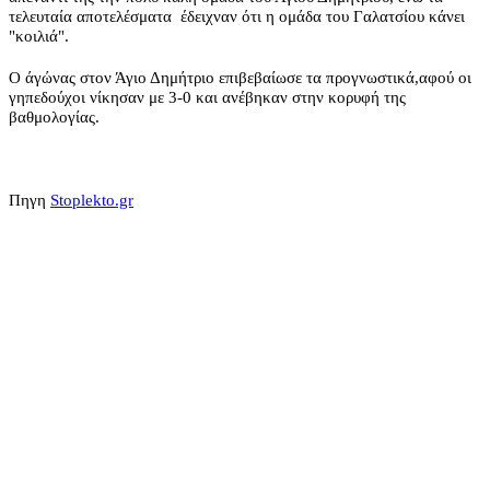
τελευταία αποτελέσματα έδειχναν ότι η ομάδα του Γαλατσίου κάνει
"κοιλιά".
Ο άγώνας στον Άγιο Δημήτριο επιβεβαίωσε τα προγνωστικά,αφού οι
γηπεδούχοι νίκησαν με 3-0 και ανέβηκαν στην κορυφή της
βαθμολογίας.
Πηγη
Stoplekto.gr