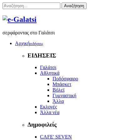
Αναζήτηση
σερφάροντας στο Γαλάτσι
Αρχική
ειδήσεις
ΕΙΔΗΣΕΙΣ
Γαλάτσι
Αθλητικά
Ποδόσφαιρο
Μπάσκετ
Βόλεϊ
Γυμναστική
Άλλα
Εκλογές
Άλλα νέα
Δημοφιλείς
CAFE' SEVEN