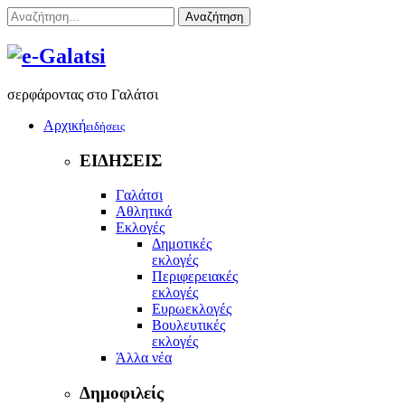
Αναζήτηση
σερφάροντας στο Γαλάτσι
Αρχική
ειδήσεις
ΕΙΔΗΣΕΙΣ
Γαλάτσι
Αθλητικά
Εκλογές
Δημοτικές
εκλογές
Περιφερειακές
εκλογές
Ευρωεκλογές
Βουλευτικές
εκλογές
Άλλα νέα
Δημοφιλείς