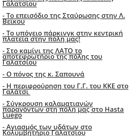
Γαλατσίου
- Το επεισόδιο της Σταύρωσης στην Λ.
Βεϊκου
- Το υπόγειο πάρκινγκ στην κεντρική
πλατεία στην πόλη μας!
- Στο καμίνι της ΛΑΤΟ το
αποτεφρωτήριο της πόλης του
Γαλατσίου
-
Ο πόνος της κ. Σαπουνά
-
H περιφρούρηση του Γ.Γ. του ΚΚΕ στο
Γαλάτσι
-
Σύγκρουση καλαματιανών
παραγόντων στη πόλη μας στο Hasta
Luego
- Αγιασμός των υδάτων στο
Κολυμβητήριο Γαλατσίου