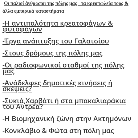
-
Οι παλιοί άνθρωποι της πόλης μας - τα κρεοπωλεία τους &
άλλα εμπορικά καταστήματα
-Η αντιπαλότητα κρεατοφάγων &
φυτοφάγων
-Έργα ανάπτυξης του Γαλατσίου
-Στους δρόμους της πόλης μας
-Oι ραδιοφωνικοί σταθμοί της πόλης
μας
-Ανάδελφες δημοτικές κινήσεις ή
σκέψεις?
-
Συκιά,Χαρβάτι ή στα μπακαλιαράκια
του Αντρέα?
-Η Βιομηχανική ζώνη στην Ακτημόνων
-Κονκλάβιο & Φώτα στη πόλη μας