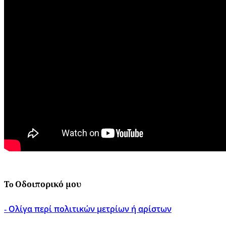
Τo Οδοιπορικό μου
Ολίγα περί πολιτικών μετρίων ή αρίστων
-