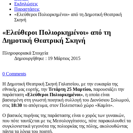
Εκδηλώσεις
Παραστάσεις
«Ελεύθεροι Πολιορκημένοι» από τη Δημοτική Θεατρική
Σκηνή
«Ελεύθεροι Πολιορκημένοι» από τη
Δημοτική Θεατρική Σκηνή
Πληροφοριακά Στοιχεία
Δημιουργήθηκε : 19 Μάρτιος 2015
0 Comments
Η Δημοτική Θεατρική Σκηνή Γαλατσίου, με την ευκαιρία της
εθνικής μας εορτής, την
Τετάρτη 25 Μαρτίου,
παρουσιάζει την
παράσταση
«Ελεύθεροι Πολιορκημένοι»
, η οποία είναι
βασισμένη στη γνωστή ποιητική συλλογή του Διονύσιου Σολωμού,
στις
18:30
το απόγευμα, στον Πολιτιστικό χώρο «Καμίνι».
Ο βασικός πυρήνας της παράστασης είναι ο χορός των γυναικών,
που πότε ταυτίζεται με τις Μεσολογγίτισσες, πότε παρακολουθεί τα
συγκλονιστικά γεγονότα της πολιορκίας της πόλης, ακολουθώντας
πάντα τα λόγια του ποιητή.