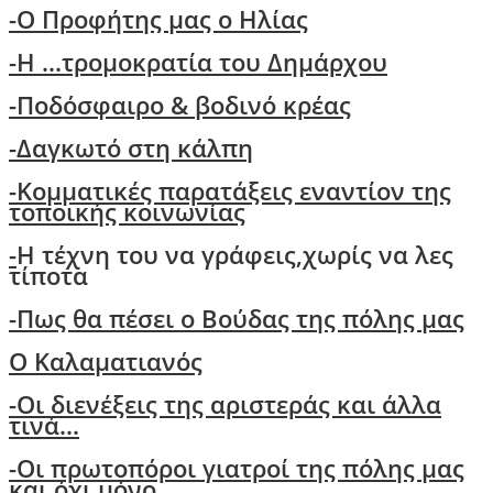
-Ο Προφήτης μας ο Ηλίας
-Η ...τρομοκρατία του Δημάρχου
-Ποδόσφαιρο & βοδινό κρέας
-Δαγκωτό στη κάλπη
-Kομματικές παρατάξεις εναντίον της
τοποικής κοινωνίας
-
Η τέχνη του να γράφεις,χωρίς να λες
τίποτα
-
Πως θα πέσει ο Βούδας της πόλης μας
O Kαλαματιανός
-
Oι διενέξεις της αριστεράς και άλλα
τινά...
-Οι πρωτοπόροι γιατροί της πόλης μας
και όχι μόνο