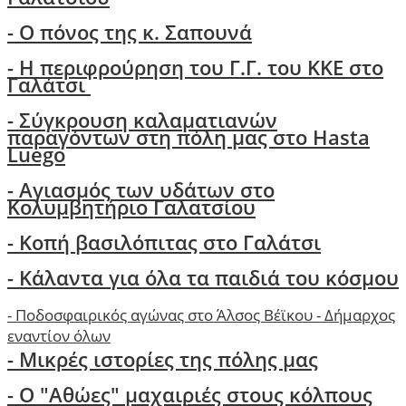
-
Ο πόνος της κ. Σαπουνά
-
H περιφρούρηση του Γ.Γ. του ΚΚΕ στο
Γαλάτσι
-
Σύγκρουση καλαματιανών
παραγόντων στη πόλη μας στο Hasta
Luego
- Αγιασμός των υδάτων στο
Κολυμβητήριο Γαλατσίου
- Κοπή βασιλόπιτας στο Γαλάτσι
-
Κάλαντα για όλα τα παιδιά του κόσμου
-
Ποδοσφαιρικός αγώνας στο Άλσος Βέϊκου - Δήμαρχος
εναντίον όλων
- Μικρές ιστορίες της πόλης μας
-
Ο "Αθώες" μαχαιριές στους κόλπους