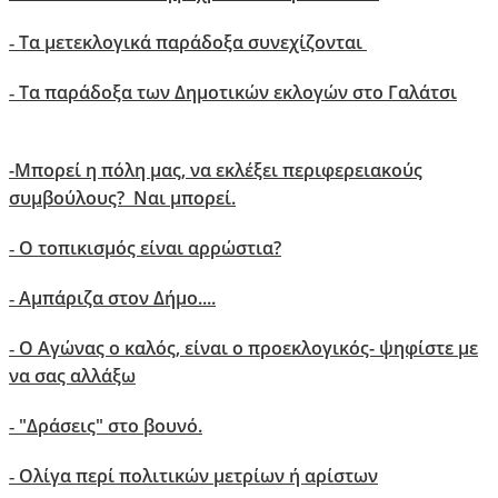
Τα μετεκλογικά παράδοξα συνεχίζονται
-
Τα παράδοξα των Δημοτικών εκλογών στο Γαλάτσι
-
-
Μπορεί η πόλη μας, να εκλέξει περιφερειακούς
συμβούλους? Ναι μπορεί.
Ο τοπικισμός είναι αρρώστια?
-
Αμπάριζα στον Δήμο....
-
Ο Αγώνας ο καλός, είναι ο προεκλογικός- ψηφίστε με
-
να σας αλλάξω
"Δράσεις" στο βουνό.
-
Ολίγα περί πολιτικών μετρίων ή αρίστων
-