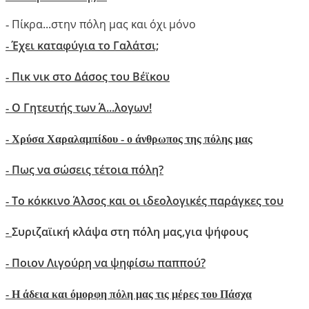
Πίκρα...στην πόλη μας και όχι μόνο
-
Έχει καταφύγια το Γαλάτσι;
-
Πικ νικ στο Δάσος του Βέϊκου
-
Ο Γητευτής των Ά...λογων!
-
-
Xρύσα Χαραλαμπίδου - ο άνθρωπος της πόλης μας
Πως να σώσεις τέτοια πόλη?
-
Το κόκκινο Άλσος και οι ιδεολογικές παράγκες του
-
Συριζαϊική κλάψα στη πόλη μας,για ψήφους
-
Ποιον Λιγούρη να ψηφίσω παππού?
-
- Η άδεια και όμορφη πόλη μας τις μέρες του Πάσχα