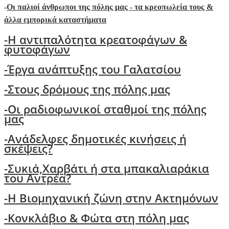
-
Οι παλιοί άνθρωποι της πόλης μας - τα κρεοπωλεία τους &
άλλα εμπορικά καταστήματα
-Η αντιπαλότητα κρεατοφάγων &
φυτοφάγων
-Έργα ανάπτυξης του Γαλατσίου
-Στους δρόμους της πόλης μας
-Oι ραδιοφωνικοί σταθμοί της πόλης
μας
-Ανάδελφες δημοτικές κινήσεις ή
σκέψεις?
-
Συκιά,Χαρβάτι ή στα μπακαλιαράκια
του Αντρέα?
-Η Βιομηχανική ζώνη στην Ακτημόνων
-Κονκλάβιο & Φώτα στη πόλη μας