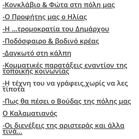
-Κονκλάβιο & Φώτα στη πόλη μας
-Ο Προφήτης μας ο Ηλίας
-Η ...τρομοκρατία του Δημάρχου
-Ποδόσφαιρο & βοδινό κρέας
-Δαγκωτό στη κάλπη
-Kομματικές παρατάξεις εναντίον της
τοποικής κοινωνίας
-
Η τέχνη του να γράφεις,χωρίς να λες
τίποτα
-
Πως θα πέσει ο Βούδας της πόλης μας
O Kαλαματιανός
-
Oι διενέξεις της αριστεράς και άλλα
τινά...