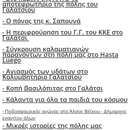
αποτεφρωτήριο της πόλης του
Γαλατσίου
-
Ο πόνος της κ. Σαπουνά
-
H περιφρούρηση του Γ.Γ. του ΚΚΕ στο
Γαλάτσι
-
Σύγκρουση καλαματιανών
παραγόντων στη πόλη μας στο Hasta
Luego
- Αγιασμός των υδάτων στο
Κολυμβητήριο Γαλατσίου
- Κοπή βασιλόπιτας στο Γαλάτσι
-
Κάλαντα για όλα τα παιδιά του κόσμου
-
Ποδοσφαιρικός αγώνας στο Άλσος Βέϊκου - Δήμαρχος
εναντίον όλων
- Μικρές ιστορίες της πόλης μας