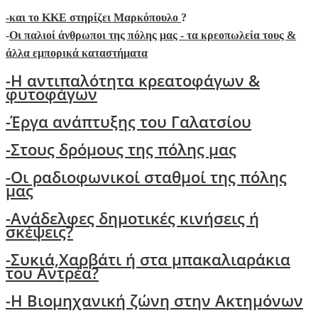
-
και το ΚΚΕ στηρίζει Μαρκόπουλο
?
-
Οι παλιοί άνθρωποι της πόλης μας - τα κρεοπωλεία τους &
άλλα εμπορικά καταστήματα
-Η αντιπαλότητα κρεατοφάγων &
φυτοφάγων
-Έργα ανάπτυξης του Γαλατσίου
-Στους δρόμους της πόλης μας
-Oι ραδιοφωνικοί σταθμοί της πόλης
μας
-Ανάδελφες δημοτικές κινήσεις ή
σκέψεις?
-
Συκιά,Χαρβάτι ή στα μπακαλιαράκια
του Αντρέα?
-Η Βιομηχανική ζώνη στην Ακτημόνων