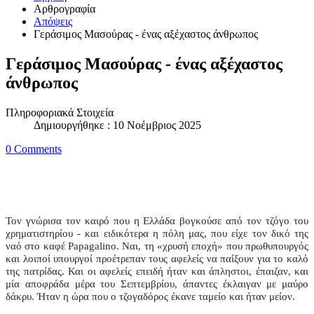
Αρθρογραφία
Απόψεις
Γεράσιμος Μασούρας - ένας αξέχαστος άνθρωπος
Γεράσιμος Μασούρας - ένας αξέχαστος
άνθρωπος
Πληροφοριακά Στοιχεία
Δημιουργήθηκε : 10 Νοέμβριος 2025
0 Comments
Τον γνώρισα τον καιρό που η Ελλάδα βογκούσε από τον τζόγο του
χρηματιστηρίου - και ειδικότερα η πόλη μας, που είχε τον δικό της
ναό στο καφέ
Papagalino
. Ναι, τη «χρυσή εποχή» που πρωθυπουργός
και λοιποί υπουργοί προέτρεπαν τους αφελείς να παίξουν για το καλό
της πατρίδας. Και οι αφελείς επειδή ήταν και άπληστοι, έπαιζαν, και
μία αποφράδα μέρα του Σεπτεμβρίου, άπαντες έκλαιγαν με μαύρο
δάκρυ. Ήταν η ώρα που ο τζογαδόρος έκανε ταμείο και ήταν μείον.