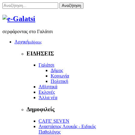
Αναζήτηση
σερφάροντας στο Γαλάτσι
Αρχική
ειδήσεις
ΕΙΔΗΣΕΙΣ
Γαλάτσι
Δήμος
Κοινωνία
Πολιτική
Αθλητικά
Εκλογές
Άλλα νέα
Δημοφιλείς
CAFE' SEVEN
Αναστάσιος Λουκάς - Ειδικός
Παθολόγος