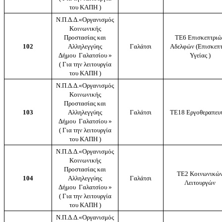
του ΚΑΠΗ )
Ν.Π.Δ.Δ.«Οργανισμός
Κοινωνικής
Προστασίας και
ΤΕ6 Επισκεπτριώ
102
Αλληλεγγύης
Γαλάτσι
Αδελφών (Επισκεπ
Δήμου Γαλατσίου »
Υγείας )
( Για την λειτουργία
του ΚΑΠΗ )
Ν.Π.Δ.Δ.«Οργανισμός
Κοινωνικής
Προστασίας και
103
Αλληλεγγύης
Γαλάτσι
ΤΕ18 Εργοθεραπευ
Δήμου Γαλατσίου »
( Για την λειτουργία
του ΚΑΠΗ )
Ν.Π.Δ.Δ.«Οργανισμός
Κοινωνικής
Προστασίας και
ΤΕ2 Κοινωνικώ
104
Αλληλεγγύης
Γαλάτσι
Λειτουργών
Δήμου Γαλατσίου »
( Για την λειτουργία
του ΚΑΠΗ )
Ν.Π.Δ.Δ.«Οργανισμός