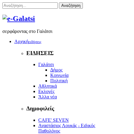
Αναζήτηση
σερφάροντας στο Γαλάτσι
Αρχική
ειδήσεις
ΕΙΔΗΣΕΙΣ
Γαλάτσι
Δήμος
Κοινωνία
Πολιτική
Αθλητικά
Εκλογές
Άλλα νέα
Δημοφιλείς
CAFE' SEVEN
Αναστάσιος Λουκάς - Ειδικός
Παθολόγος