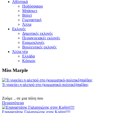
Αθλητικά
Ποδόσφαιρο
Μπάσκετ
Βόλεϊ
Γυμναστική
Άλλα
Εκλογές
Δημοτικές εκλογές
Περιφερειακές εκλογές
Ευρωεκλογές
Βουλευτικές εκλογές
Άλλα νέα
Ελλάδα
Κόσμος
Miss Marple
Τι γυρεύει η αλεπού στο (κομματικό-πολιτικό)παζάρι;
Ζούμε .. σε μια πόλη που
Περισσότερα
Επαναστάτης Γαλατσιώτης στην Κρήτη!!!!