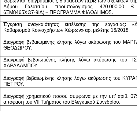
χώρων και διαγραμμίσεις διαβάσεων πέριξ των σχολικών κτιρ
Δήμου Γαλατσίου, προϋπολογισμός 420.000,00 € 
6ΞΜ8465ΧΘ7-9ΙΔ) – ΠΡΟΓΡΑΜΜΑ ΦΙΛΟΔΗΜΟΣ.
Έγκριση αναγκαιότητας εκτέλεσης της εργασίας: «Δ
Καθαρισμού Κοινοχρήστων Χώρων» αρ. μελέτης 16/2018.
Διαγραφή βεβαιωμένης κλήσης λόγω ακύρωσης του ΜΑΡ
ΘΕΟΔΩΡΟΥ.
Διαγραφή βεβαιωμένης κλήσης λόγω ακύρωσης του Τ
ΧΑΡΑΛΑΜΠΟΥ.
Διαγραφή βεβαιωμένης κλήσης λόγω ακύρωσης του ΚΥΡΑ
ΠΕΤΡΟΥ.
Διαγραφή χρηματικού ποσού σύμφωνα με την υπ’ αριθ. 079
απόφαση του VII Τμήματος του Ελεγκτικού Συνεδρίου.