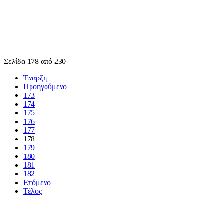
Σελίδα 178 από 230
Έναρξη
Προηγούμενο
173
174
175
176
177
178
179
180
181
182
Επόμενο
Τέλος