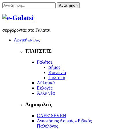
Αναζήτηση
σερφάροντας στο Γαλάτσι
Αρχική
ειδήσεις
ΕΙΔΗΣΕΙΣ
Γαλάτσι
Δήμος
Κοινωνία
Πολιτική
Αθλητικά
Εκλογές
Άλλα νέα
Δημοφιλείς
CAFE' SEVEN
Αναστάσιος Λουκάς - Ειδικός
Παθολόγος