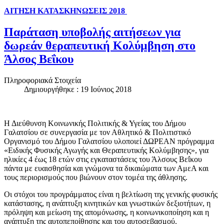
ΑΙΤΗΣΗ ΚΑΤΑΣΚΗΝΩΣΕΙΣ 2018
Παράταση υποβολής αιτήσεων για
δωρεάν θεραπευτική Κολύμβηση στο
Άλσος Βεΐκου
Πληροφοριακά Στοιχεία
Δημιουργήθηκε : 19 Ιούνιος 2018
Η Διεύθυνση Κοινωνικής Πολιτικής & Υγείας του Δήμου
Γαλατσίου σε συνεργασία με τον Αθλητικό & Πολιτιστικό
Οργανισμό του Δήμου Γαλατσίου υλοποιεί ΔΩΡΕΑΝ πρόγραμμα
«Ειδικής Φυσικής Αγωγής και Θεραπευτικής Κολύμβησης», για
ηλικίες 4 έως 18 ετών στις εγκαταστάσεις του Άλσους Βεΐκου
πάντα με ευαισθησία και γνώμονα τα δικαιώματα των ΑμεΑ και
τους περιορισμούς που βιώνουν στον τομέα της άθλησης.
Οι στόχοι του προγράμματος είναι η βελτίωση της γενικής φυσικής
κατάστασης, η ανάπτυξη κινητικών και γνωστικών δεξιοτήτων, η
πρόληψη και μείωση της απομόνωσης, η κοινωνικοποίηση και η
ανάπτυξη της αυτοπεποίθησης και του αυτοσεβασμού.