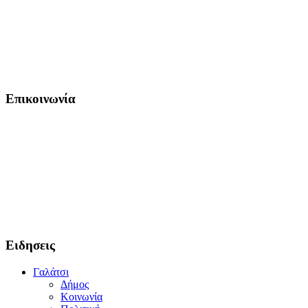
Επικοινωνία
Ειδησεις
Γαλάτσι
Δήμος
Κοινωνία