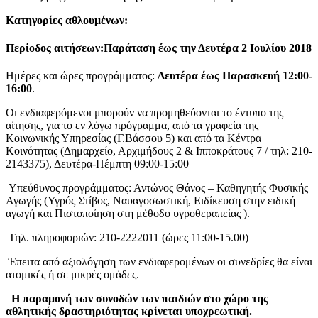
Κατηγορίες αθλουμένων:
Περίοδος αιτήσεων:
Παράταση έως την Δευτέρα 2 Ιουλίου 2018
Ημέρες και ώρες προγράμματος:
Δευτέρα έως Παρασκευή 12:00-
16:00
.
Οι ενδιαφερόμενοι μπορούν να προμηθεύονται το έντυπο της
αίτησης, για το εν λόγω πρόγραμμα, από τα γραφεία της
Κοινωνικής Υπηρεσίας (Γ.Βάσσου 5) και από τα Κέντρα
Κοινότητας (Δημαρχείο, Αρχιμήδους 2 & Ιπποκράτους 7 / τηλ: 210-
2143375), Δευτέρα-Πέμπτη 09:00-15:00
Υπεύθυνος προγράμματος: Αντώνος Θάνος – Καθηγητής Φυσικής
Αγωγής (Υγρός Στίβος, Ναυαγοσωστική, Ειδίκευση στην ειδική
αγωγή και Πιστοποίηση στη μέθοδο υγροθεραπείας ).
Τηλ. πληροφοριών: 210-2222011 (ώρες 11:00-15.00)
Έπειτα από αξιολόγηση των ενδιαφερομένων οι συνεδρίες θα είναι
ατομικές ή σε μικρές ομάδες.
Η παραμονή των συνοδών των παιδιών στο χώρο της
αθλητικής δραστηριότητας κρίνεται υποχρεωτική.