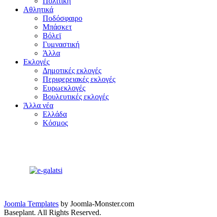
Πολιτική
Αθλητικά
Ποδόσφαιρο
Μπάσκετ
Βόλεϊ
Γυμναστική
Άλλα
Εκλογές
Δημοτικές εκλογές
Περιφερειακές εκλογές
Ευρωεκλογές
Βουλευτικές εκλογές
Άλλα νέα
Ελλάδα
Κόσμος
Joomla Templates
by Joomla-Monster.com
Baseplant. All Rights Reserved.