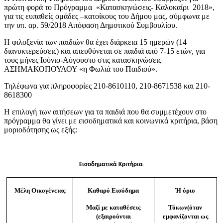
πρώτη φορά το Πρόγραμμα «Κατασκηνώσεις- Καλοκαίρι 2018»,
για τις ευπαθείς ομάδες –κατοίκους του Δήμου μας, σύμφωνα με
την υπ. αρ. 59/2018 Απόφαση Δημοτικού Συμβουλίου.
Η φιλοξενία των παιδιών θα έχει διάρκεια 15 ημερών (14
διανυκτερεύσεις) και απευθύνεται σε παιδιά από 7-15 ετών, για
τους μήνες Ιούνιο-Αύγουστο στις κατασκηνώσεις
ΑΣΗΜΑΚΟΠΟΥΛΟΥ «η Φωλιά του Παιδιού».
Τηλέφωνα για πληροφορίες 210-8610110, 210-8671538 και 210-
8618300
Η επιλογή των αιτήσεων για τα παιδιά που θα συμμετέχουν στο
πρόγραμμα θα γίνει με εισοδηματικά και κοινωνικά κριτήρια, βάση
μοριοδότησης ως εξής:
Εισοδηματικά Κριτήρια
:
Μέλη Οικογένειας
Καθαρό Εισόδημα
Ή όριο
Μαζί με καταθέσεις
Τόκων(όταν
(εξαιρούνται
εμφανίζονται ως