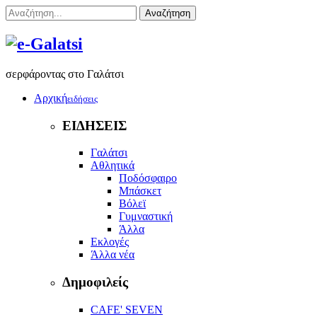
Αναζήτηση
σερφάροντας στο Γαλάτσι
Αρχική
ειδήσεις
ΕΙΔΗΣΕΙΣ
Γαλάτσι
Αθλητικά
Ποδόσφαιρο
Μπάσκετ
Βόλεϊ
Γυμναστική
Άλλα
Εκλογές
Άλλα νέα
Δημοφιλείς
CAFE' SEVEN