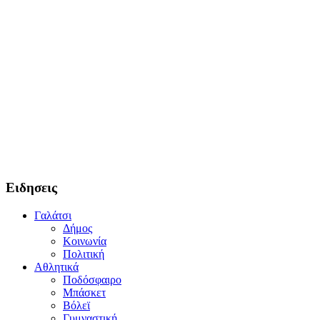
Ειδησεις
Γαλάτσι
Δήμος
Κοινωνία
Πολιτική
Αθλητικά
Ποδόσφαιρο
Μπάσκετ
Βόλεϊ
Γυμναστική