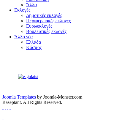
Άλλα
Εκλογές
Δημοτικές εκλογές
Περιφερειακές εκλογές
Ευρωεκλογές
Βουλευτικές εκλογές
Άλλα νέα
Ελλάδα
Κόσμος
Joomla Templates
by Joomla-Monster.com
Baseplant. All Rights Reserved.