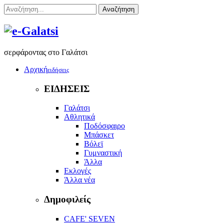
Αναζήτηση
σερφάροντας στο Γαλάτσι
Αρχική
ειδήσεις
ΕΙΔΗΣΕΙΣ
Γαλάτσι
Αθλητικά
Ποδόσφαιρο
Μπάσκετ
Βόλεϊ
Γυμναστική
Άλλα
Εκλογές
Άλλα νέα
Δημοφιλείς
CAFE' SEVEN