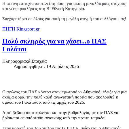
Η φετινή επιτυχία αποτελεί τη βάση για ακόμη μεγαλύτερους στόχους
και νέες προκλήσεις στη Β’ Εθνική Κατηγορία.
Συγχαρητήρια σε όλους για αυτή τη μεγάλη στιγμή του συλλόγου μας!
ΠΗΓΗ Kingsport.gr
Πολύ σκληρός για να χάσει...ο ΠΑΣ
Γαλάτσι
Πληροφοριακά Στοιχεία
Δημιουργήθηκε : 19 Απρίλιος 2026
Ο αγώνας του ΠΑΣ κόντρα στον πρωτοπόρο
Αθηναϊκό, έδειξε για μια
ακόμα φορά, την πολύ καλή αγωνιστική πορεία που ακολουθεί η
ομάδα του Γαλάτσίου, από τις αρχές του 2026.
Αυτό βέβαια αποτυπώνεται και στην βαθμολογία, με τον ΠΑΣ να
βρίσκεται σε απόσταση αναπνοής από την πρώτη τετράδα.
Στην κορυφή του 3ου ομίλου της Β' ΕΠΣΑ, βρίσκεται ο Αθηναϊκός ,