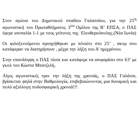
η
Στον αγώνα του Δημοτικού σταδίου Γαλατσίου, για την 25
ου
αγωνιστική του Πρωταθλήματος 3
Ομίλου της Β’ ΕΠΣΑ, ο ΠΑΣ
έφερε ισοπαλία 1-1 με τους γείτονες της Ελευθερούπολης.(Νέα Ιωνία)
Οι φιλοξενούμενοι προηγήθηκαν με πέναλτι στο 25’ , σκορ που
κατάφεραν να διατηρήσουν , μέχρι την λήξη του Α’ ημιχρόνου.
Στην επανάληψη ο ΠΑΣ πίεσε και κατάφερε να ισοφαρίσει στο 63’ με
γκολ του Κώστα Μπατζελή,
Λίγες αγωνιστικές πριν την λήξη της χρονιάς, ο ΠΑΣ Γαλάτσι,
βρίσκεται ψηλά στην Βαθμολογία, επιβεβαιώνοντας μια δυναμική και
πολύ αξιόλογη ποδοσφαιρική χρονιά!!!