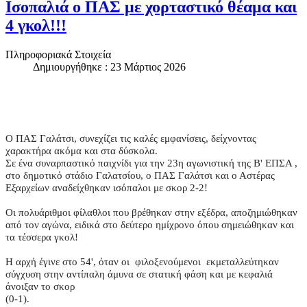
Ισοπαλιά ο ΠΑΣ με χορταστικό θέαμα και
4 γκολ!!!
Πληροφοριακά Στοιχεία
Δημιουργήθηκε : 23 Μάρτιος 2026
Ο ΠΑΣ Γαλάτσι, συνεχίζει τις καλές εμφανίσεις, δείχνοντας
χαρακτήρα ακόμα και στα δύσκολα.
Σε ένα συναρπαστικό παιχνίδι για την 23η αγωνιστική της Β' ΕΠΣΑ ,
στο δημοτικό στάδιο Γαλατσίου, ο ΠΑΣ Γαλάτσι και ο Αστέρας
Εξαρχείων αναδείχθηκαν ισόπαλοι με σκορ 2-2!
Οι πολυάριθμοι φίλαθλοι που βρέθηκαν στην εξέδρα, αποζημιώθηκαν
από τον αγώνα, ειδικά στο δεύτερο ημίχρονο όπου σημειώθηκαν και
τα τέσσερα γκολ!
Η αρχή έγινε στο 54', όταν οι
φιλοξενούμενοι
εκμεταλλεύτηκαν
σύγχυση στην αντίπαλη άμυνα σε στατική φάση και με κεφαλιά
άνοιξαν το σκορ
(0-1).