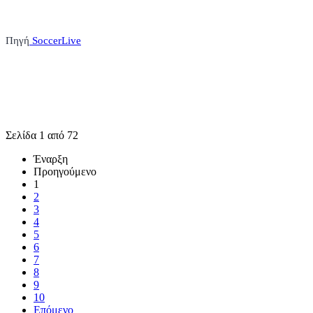
Πηγή
SoccerLive
Σελίδα 1 από 72
Έναρξη
Προηγούμενο
1
2
3
4
5
6
7
8
9
10
Επόμενο