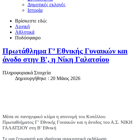
Δημοτικές εκλογές
Ιστορία
Βρίσκεστε εδώ:
Αρχική
Αθλητικά
Ποδόσφαιρο
Πρωτάθλημα Γ’ Εθνικής Γυναικών και
άνοδο στην Β', η Νίκη Γαλατσίου
Πληροφοριακά Στοιχεία
Δημιουργήθηκε : 20 Μάιος 2026
Μέσα σε πανηγυρικό κλίμα η απονομή του Κυπέλλου
Πρωταθλήματος Γ’ Εθνικής Γυναικών και η άνοδος του Α.Σ. ΝΙΚΗ
ΓΑΛΑΤΣΙΟΥ στη Β’ Εθνική
Σε μια ξεχωριστή και ιδιαίτερα συγκινητική εκδήλωση