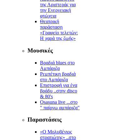
της Αριστεράς για
την Ενεργειακή
φτώχεια
Θεατρική
παράσταση
«Γραφείο τελετών:
Η χαρά της ζωής»
Μουσικές
Βραδιά blues στο
Αμπάριζα
Ρεμπέτικη βραδιά
στο Αμπάριζα
Επιστροφή για ένα
βράδυ ..στην disco
& 80's
Osasuna live ...στο
" παίρνω αμπάριζα"
Παραστάσεις
«Ο Μολυβένιος
στρατιώτης» ..στο