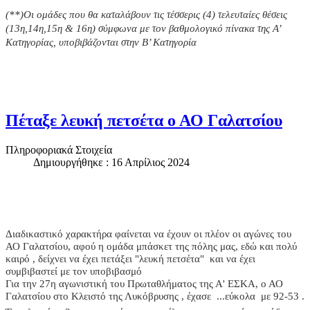
(**)Οι ομάδες που θα καταλάβουν τις τέσσερις (4) τελευταίες θέσεις
(13η,14η,15η & 16η) σύμφωνα με τον βαθμολογικό πίνακα της Α’
Κατηγορίας, υποβιβάζονται στην Β’ Κατηγορία
Πέταξε λευκή πετσέτα ο ΑΟ Γαλατσίου
Πληροφοριακά Στοιχεία
Δημιουργήθηκε : 16 Απρίλιος 2024
Διαδικαστικό χαρακτήρα φαίνεται να έχουν οι πλέον οι αγώνες του
ΑΟ Γαλατσίου, αφού η ομάδα μπάσκετ της πόλης μας, εδώ και πολύ
καιρό , δείχνει να έχει πετάξει "λευκή πετσέτα" και να έχει
συμβιβαστεί με τον υποβιβασμό
Για την 27η αγωνιστική του Πρωταθλήματος της Α' ΕΣΚΑ, ο ΑΟ
Γαλατσίου στο Κλειστό της Λυκόβρυσης , έχασε ...εύκολα με 92-53 .