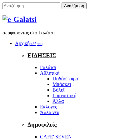
Αναζήτηση
σερφάροντας στο Γαλάτσι
Αρχική
ειδήσεις
ΕΙΔΗΣΕΙΣ
Γαλάτσι
Αθλητικά
Ποδόσφαιρο
Μπάσκετ
Βόλεϊ
Γυμναστική
Άλλα
Εκλογές
Άλλα νέα
Δημοφιλείς
CAFE' SEVEN