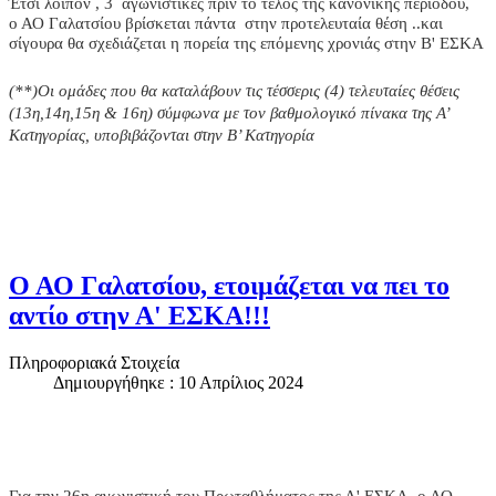
Έτσι λοιπόν , 3 αγωνιστικές πριν το τέλος της κανονικής περιόδου,
ο ΑΟ Γαλατσίου βρίσκεται πάντα στην προτελευταία θέση ..και
σίγουρα θα σχεδιάζεται η πορεία της επόμενης χρονιάς στην Β' ΕΣΚΑ
(**)Οι ομάδες που θα καταλάβουν τις τέσσερις (4) τελευταίες θέσεις
(13η,14η,15η & 16η) σύμφωνα με τον βαθμολογικό πίνακα της Α’
Κατηγορίας, υποβιβάζονται στην Β’ Κατηγορία
Ο ΑΟ Γαλατσίου, ετοιμάζεται να πει το
αντίο στην Α' ΕΣΚΑ!!!
Πληροφοριακά Στοιχεία
Δημιουργήθηκε : 10 Απρίλιος 2024
Για την 26η αγωνιστική του Πρωταθλήματος της Α' ΕΣΚΑ, ο ΑΟ