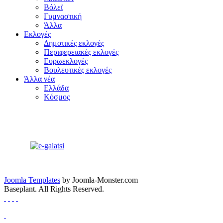
Βόλεϊ
Γυμναστική
Άλλα
Εκλογές
Δημοτικές εκλογές
Περιφερειακές εκλογές
Ευρωεκλογές
Βουλευτικές εκλογές
Άλλα νέα
Ελλάδα
Κόσμος
Joomla Templates
by Joomla-Monster.com
Baseplant. All Rights Reserved.