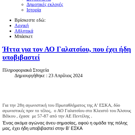
Δημοτικές εκλογές
Ιστορία
Βρίσκεστε εδώ:
Αρχική
Αθλητικά
Μπάσκετ
Ήττα για τον ΑΟ Γαλατσίου, που έχει ήδη
υποβιβαστεί
Πληροφοριακά Στοιχεία
Δημιουργήθηκε : 23 Απρίλιος 2024
Για την 28η αγωνιστική του Πρωταθλήματος της Α' ΕΣΚΑ, δύο
αγωνιστικές πριν το τέλος, ο ΑΟ Γαλατσίου στο Κλειστό του Άλσους
Βέϊκου , έχασε με 57-87 από την ΑΕ Πεντέλης .
Ένας ακόμα αγώνας άνευ σημασίας, αφού η ομάδα της πόλης
μας, έχει ήδη υποβιβαστεί στην Β' ΕΣΚΑ