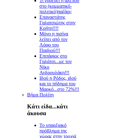
Τι γυρεύει η αλεπού
στο (κομματικό-
πολιτικό)παζάρι;
Επαναστάτης
Γαλατσιώτης στην
Κρήτη!!!!
Μόνο η πισίνα
λείπει από τον
Λόφο του
Παιδιού!!!
Επιτάφιος στο
Γαλάτσι...με τον
Νίκο
Ανδρουλάκη!!!
Ιδού η Ρόδος, ιδού
και το πήδημα του
Μαρκό...στο 72%!!!
Βήμα Πολίτη
Κάτι είδα...κάτι
άκουσα
Το υπαρξιακό
πρόβλημα της
χώρας στην τροχιά